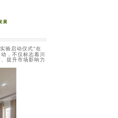
发展
实验启动
仪式
”在
启动，不仅标志着川
新、提升市场影响力