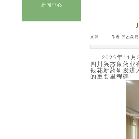
新闻中心
来源:
|
作者:
兴杰象药
年
月
2025
11
四川兴杰象药业
银花新药研发进
的重要里程碑。