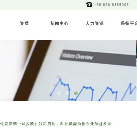
+86 826 8365008
务
资质
新闻中心
人力资源
采招平
川银花新药中试实验在我司启动，科技赋能助推企业跨越发展