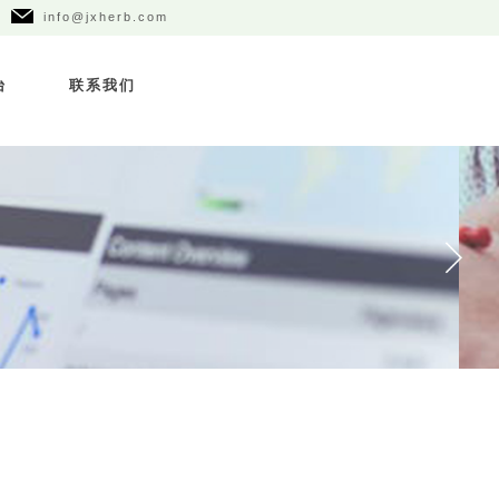
info@jxherb.com
台
联系我们